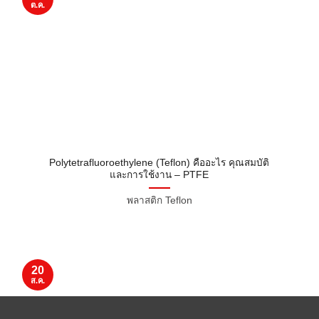
ต.ค.
Polytetrafluoroethylene (Teflon) คืออะไร คุณสมบัติ
และการใช้งาน – PTFE
พลาสติก Teflon
20
ส.ค.