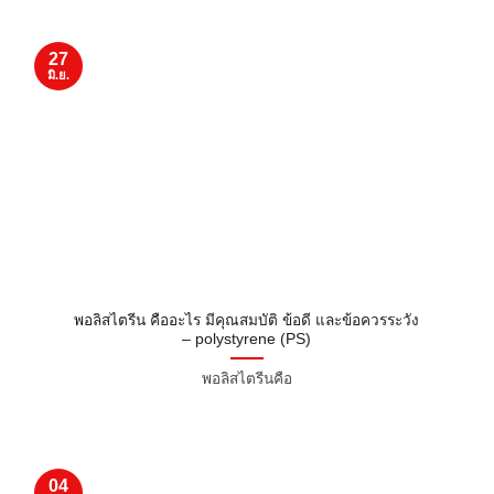
27
มิ.ย.
พอลิสไตรีน คืออะไร มีคุณสมบัติ ข้อดี และข้อควรระวัง
– polystyrene (PS)
พอลิสไตรีนคือ
04