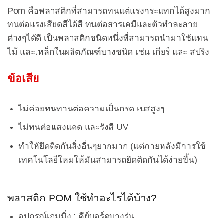
Pom คือพลาสติกที่สามารถทนแต่แรงกระแทกได้สูงมาก
ทนต่อแรงเสียดสีได้สี ทนต่อสารเคมีและตัวทำละลาย
ต่างๆได้ดี เป็นพลาสติกชนิดหนึ่งที่สามารถนำมาใช้แทน
ไม้ และเหล็กในผลิตภัณฑ์บางชนิด เช่น เกียร์ และ สปริง
ข้อเสีย
ไม่ค่อยทนทานต่อความเป็นกรด เบสสูงๆ
ไม่ทนต่อแสงแดด และรังสี UV
ทำให้ยึดติดกันสิ่งอื่นๆยากมาก (แต่ภายหลังมีการใช้
เทคโนโลยีใหม่ให้มันสามารถยึดติดกันได้ง่ายขึ้น)
พลาสติก POM ใช้ทำอะไรได้บ้าง?
อุปกรณ์เกมมิ่ง : คีย์บอร์ดบางรุ่น