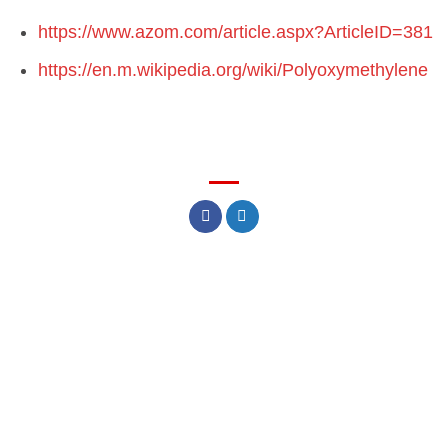
https://www.azom.com/article.aspx?ArticleID=381
https://en.m.wikipedia.org/wiki/Polyoxymethylene