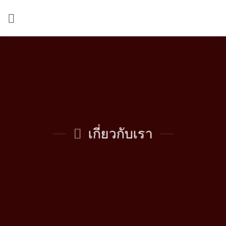
ข้าม
ไป
ยัง
เนื้อหา
เกี่ยวกับเรา