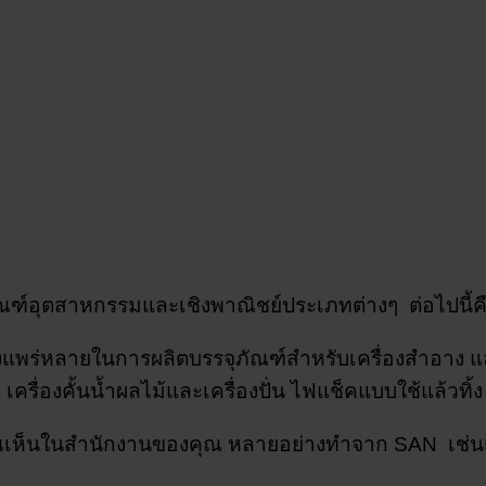
ฑ์อุตสาหกรรมและเชิงพาณิชย์ประเภทต่างๆ ต่อไปนี้คือ
พร่หลายในการผลิตบรรจุภัณฑ์สำหรับเครื่องสำอาง และ
รื่องคั้นน้ำผลไม้และเครื่องปั่น ไฟแช็คแบบใช้แล้วทิ้ง 
เห็นในสำนักงานของคุณ หลายอย่างทำจาก SAN เช่นเครื