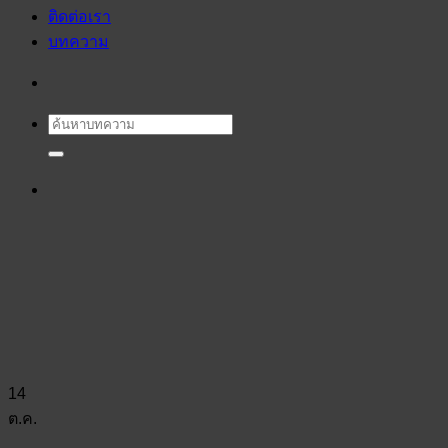
ติดต่อเรา
บทความ
14
ต.ค.