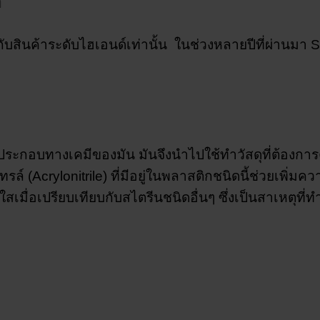
้
กับสินค้าระดับไฮเอนด์เท่านั้น ในช่วงหลายปีที่ผ่านม
องค์ประกอบทางเคมีของมัน มันจึงนำไปใช้ทำวัสดุที่ต้อง
 (Acrylonitrile) ที่มีอยู่ในพลาสติกชนิดนี้ช่วยเพิ
ื่อเปรียบเทียบกับสไตรีนชนิดอื่นๆ ซึ่งเป็นสาเหตุที่ทำใ