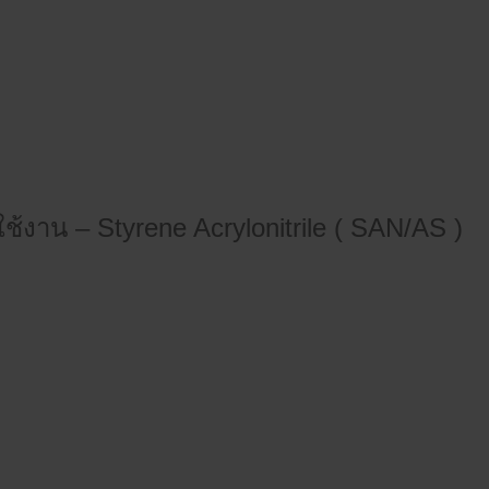
งาน – Styrene Acrylonitrile ( SAN/AS )