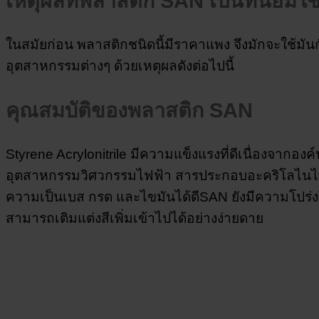
เหตุผลที่พลาสติก SAN เป็นที่นิยมใช
ในสมัยก่อน พลาสติกชนิดนี้มีราคาแพง จึงมักจะใช้มัน
อุตสาหกรรมต่างๆ ด้วยเหตุผลดังต่อไปนี้
คุณสมบัติของพลาสติก SAN
Styrene Acrylonitrile มีความแข็งแรงที่ดีเนื่องจาก
อุตสาหกรรมวิศวกรรมไฟฟ้า สารประกอบอะคริโลไนไทรล์
ความเป็นเบส กรด และไขมันได้ดีSAN ยังมีความโปร่งใสเม
สามารถเติมแต่งสีเพิ่มเข้าไปได้อย่างง่ายดาย