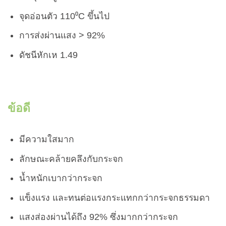
จุดอ่อนตัว 110⁰C ขึ้นไป
การส่งผ่านแสง > 92%
ดัชนีหักเห 1.49
ข้อดี
มีความใสมาก
ลักษณะคล้ายคลึงกับกระจก
น้ำหนักเบากว่ากระจก
แข็งแรง และทนต่อแรงกระแทกกว่ากระจกธรรมดา
แสงส่องผ่านได้ถึง 92% ซึ่งมากกว่ากระจก