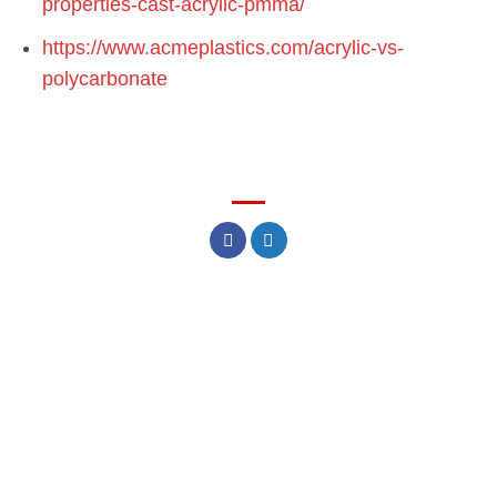
properties-cast-acrylic-pmma/
https://www.acmeplastics.com/acrylic-vs-
polycarbonate