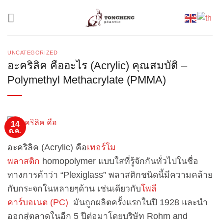
ข้าม
ไป
ยัง
เนื้อหา
UNCATEGORIZED
อะคริลิค คืออะไร (Acrylic) คุณสมบัติ –
Polymethyl Methacrylate (PMMA)
14
ต.ค.
อะคริลิค (Acrylic) คือ
เทอร์โม
พลาสติก
homopolymer แบบใสที่รู้จักกันทั่วไปในชื่อ
ทางการค้าว่า “Plexiglass” พลาสติกชนิดนี้มีความคล้าย
กับกระจกในหลายๆด้าน เช่นเดียวกับ
โพลี
คาร์บอเนต (PC)
มันถูกผลิตครั้งแรกในปี 1928 และนำ
ออกสู่ตลาดในอีก 5 ปีต่อมาโดยบริษัท Rohm and