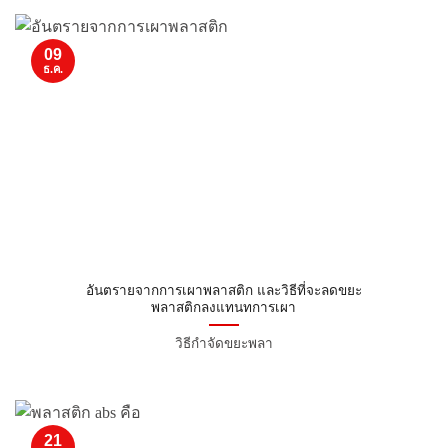
09
ธ.ค.
อันตรายจากการเผาพลาสติก และวิธีที่จะลดขยะ
พลาสติกลงแทนทการเผา
วิธีกำจัดขยะพลา
21