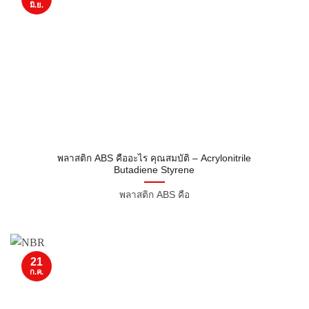
มิ.ย.
พลาสติก ABS คืออะไร คุณสมบัติ – Acrylonitrile
Butadiene Styrene
พลาสติก ABS คือ
21
ก.ค.