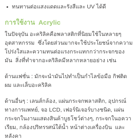
ทนทานต่อแสงแดดและรังสีและ UV ได้ดี
การใช้งาน
Acrylic
ในปัจจุบัน อะคริลิคคือพลาสติกที่นิยมใช้ในหลายๆ
อุตสาหกรรม ซึ่งโดยส่วนมากจะใช้ประโยชน์จากความ
โปร่งใสและความทนต่อแรงกระแทกกว่ากระจกของ
มัน สิ่งที่ทำจากอะคริลิคมีหลากหลายอย่าง เช่น
ด้านแฟชั่น : มักจะนำมันไปทำเป็นกำไลข้อมือ กิฟติด
ผม และเล็บอะคริลิค
ด้านอื่นๆ : เลนส์กล้อง, แผ่นกระจกพลาสติก, อุปกรณ์
ทางการแพทย์, จอ LCD, เฟอร์นิเจอร์บางชนิด, แผ่น
กระจกในงานแสดงสินค้าบูธโชว์ต่างๆ, กระจกในอควา
เรียม, กล้องปริทรรศน์ใต้น้ำ หน้าต่างเครื่องบิน และ
หลังคา