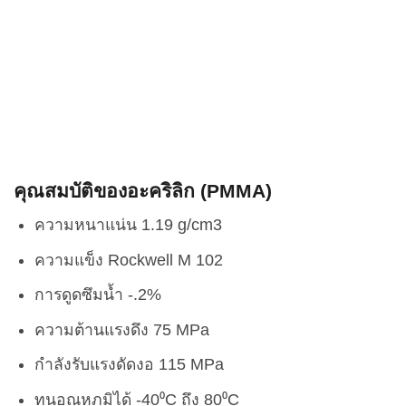
คุณสมบัติของอะคริลิก (PMMA)
ความหนาแน่น 1.19 g/cm3
ความแข็ง Rockwell M 102
การดูดซึมน้ำ -.2%
ความต้านแรงดึง 75 MPa
กำลังรับแรงดัดงอ 115 MPa
ทนอุณหภูมิได้ -40⁰C ถึง 80⁰C