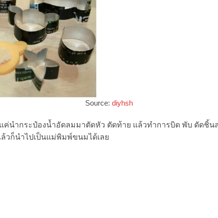
Source:
diyhsh
แค่นำกระป๋องน้ำอัดลมมาตัดหัว ตัดท้าย แล้วทำการบิด พับ ดัดชิ้นส
 แล้วก็นำไปเป็นแม่พิมพ์ขนมได้เลย