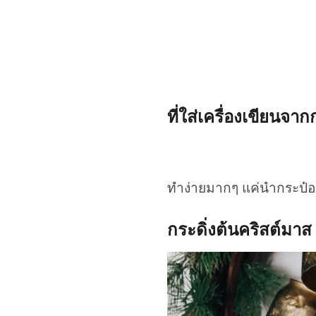
ที่ใส่เครื่องเขียนจา
ทำง่ายมากๆ แค่นำกระป๋อง
กระดิ่งต้นคริสต์มาส