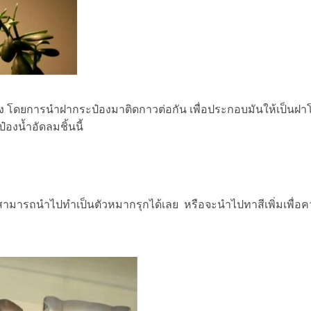
ึง โดยการนำฝากระป๋องมาติดกาวต่อกัน เพื่อประกอบมันให้เป็นฝา
ป๋องน้ำอัดลมชิ้นนี้
สามารถนำไปทำเป็นตัวหมากรุกได้เลย หรือจะนำไปทาสีเพิ่มเพื่อ