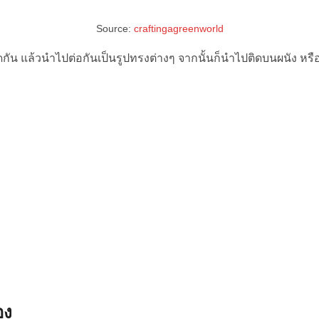
Source:
craftingagreenworld
น แล้วนำไปต่อกันเป็นรูปทรงต่างๆ จากนั้นก็นำไปติดบนผนัง หรือจ
อง