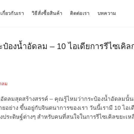
เกี่ยวกับเรา
วิธีสั่งซื้อสินค้า
ติดต่อเรา
บทความ
ะป๋องน้ำอัดลม – 10 ไอเดียการรีไซเคิล
ำอัดลมสุดสร้างสรรค์ – คุณรู้ไหมว่ากระป๋องน้ำอัดลมน
ยอย่าง ขึ้นอยู่กับจินตนาการของเรา วันนี้เรามี 10 ไอ
ิ่งประดิษฐ์ต่างๆ สำหรับคนที่สนใจในการรีไซเคิลขยะเหลื