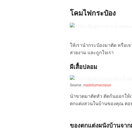
โคมไฟกระป๋อง
ให้เรานำกระป๋องมาตัด หรือเจ
สวยงาม และถูกใจเรา
ผีเสื้อปลอม
Source:
madebymarzipan
นำขวดมาตัดหัว ตัดก้นออกให้เป็น
ตกแต่งสวนในบ้านของคุณ ตอน
ของตกแต่งผนังบ้านจาก