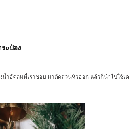
กกระป๋อง
น้ำอัดลมที่เราชอบ มาตัดส่วนหัวออก แล้วก็นำไปใช้เคร