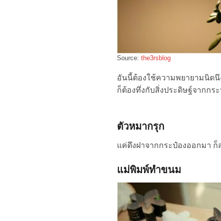
Source:
the3rsblog
อันนี้ต้องใช้ความพยายามนิดน
ก็ต้องทึ่งกับสิ่งประดิษฐ์จากกระ
ตัวหมากรุก
แค่ดึงฝาจากกระป๋องออกมา ก็
แม่พิมพ์ทำขนม