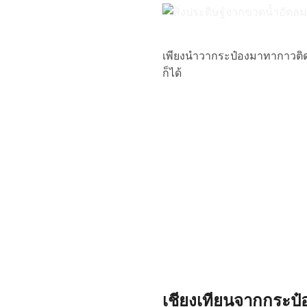
เพียงนำวากระป๋องมาทากาวติดกั
ก็ได้
เชียงเทียนจากกระป๋