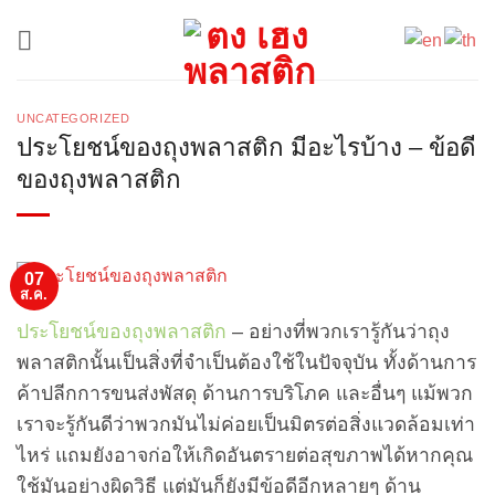
ข้าม
ไป
ยัง
เนื้อหา
UNCATEGORIZED
ประโยชน์ของถุงพลาสติก มีอะไรบ้าง – ข้อดี
ของถุงพลาสติก
07
ส.ค.
ป
ระโยชน์ของถุงพลาสติก
– อย่างที่พวกเรารู้กันว่าถุง
พลาสติกนั้นเป็นสิ่งที่จำเป็นต้องใช้ในปัจจุบัน ทั้งด้านการ
ค้าปลีกการขนส่งพัสดุ ด้านการบริโภค และอื่นๆ แม้พวก
เราจะรู้กันดีว่าพวกมันไม่ค่อยเป็นมิตรต่อสิ่งแวดล้อมเท่า
ไหร่ แถมยังอาจก่อให้เกิดอันตรายต่อสุขภาพได้หากคุณ
ใช้มันอย่างผิดวิธี แต่มันก็ยังมีข้อดีอีกหลายๆ ด้าน