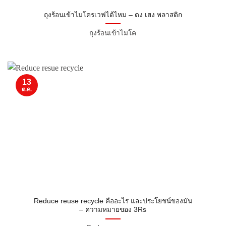
ถุงร้อนเข้าไมโครเวฟได้ไหม – ตง เฮง พลาสติก
ถุงร้อนเข้าไมโค
13
ต.ค.
Reduce reuse recycle คืออะไร และประโยชน์ของมัน
– ความหมายของ 3Rs