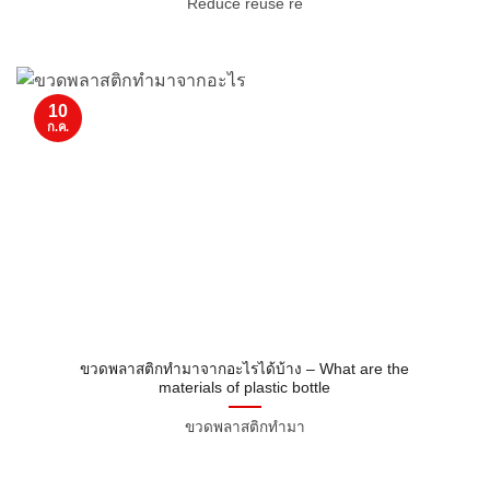
Reduce reuse re
10
ก.ค.
ขวดพลาสติกทํามาจากอะไรได้บ้าง – What are the
materials of plastic bottle
ขวดพลาสติกทํามา